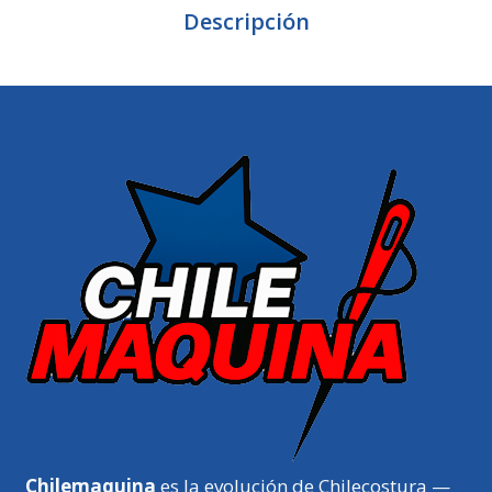
Descripción
Chilemaquina
es la evolución de Chilecostura —