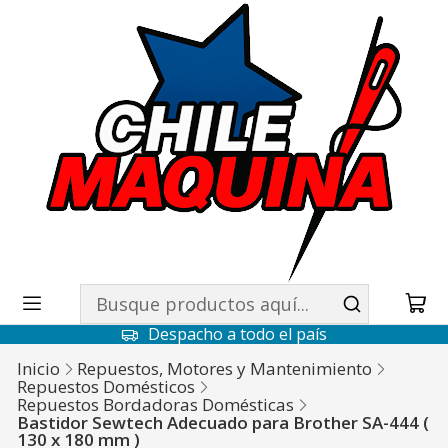
Despacho a todo el país
Inicio
Repuestos, Motores y Mantenimiento
Repuestos Domésticos
Repuestos Bordadoras Domésticas
Bastidor Sewtech Adecuado para Brother SA-444 (
130 x 180 mm )