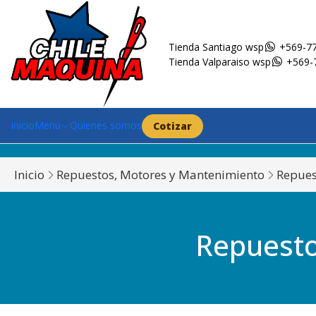
Tienda Santiago wsp
+569-77
Tienda Valparaiso wsp
+569-
Inicio
Menú
Quienes somos
Cotizar
Inicio
Repuestos, Motores y Mantenimiento
Repues
Repuesto