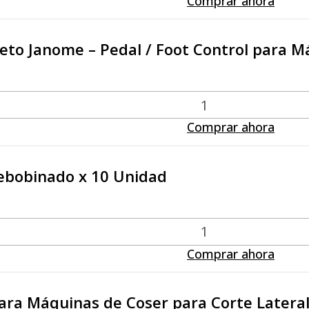
Comprar ahora
eto Janome – Pedal / Foot Control para M
Comprar ahora
rebobinado x 10 Unidad
Comprar ahora
ara Máquinas de Coser para Corte Latera