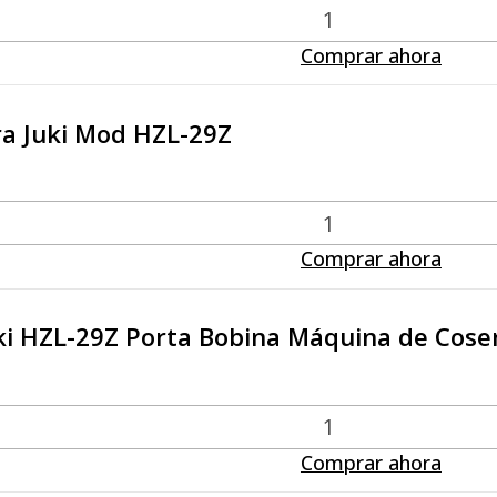
Comprar ahora
ra Juki Mod HZL-29Z
Comprar ahora
ki HZL-29Z Porta Bobina Máquina de Cose
Comprar ahora