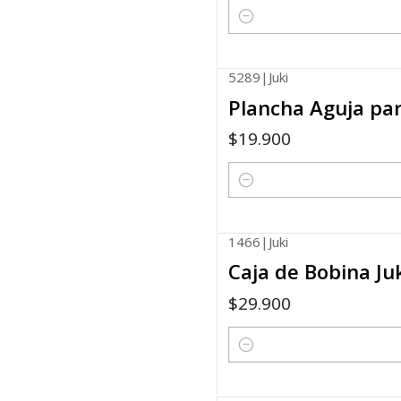
Cantidad
5289
|
Juki
Plancha Aguja pa
$19.900
Cantidad
1466
|
Juki
Caja de Bobina Ju
$29.900
Cantidad