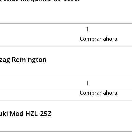
Comprar ahora
gzag Remington
Comprar ahora
Juki Mod HZL-29Z