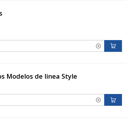
s
s Modelos de linea Style