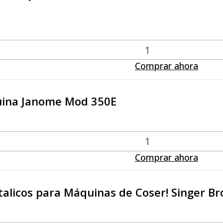
Comprar ahora
uina Janome Mod 350E
Comprar ahora
talicos para Máquinas de Coser! Singer B