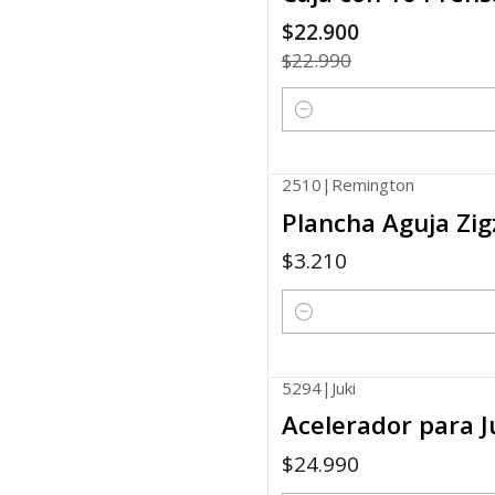
$22.900
$22.990
Cantidad
2510
|
Remington
Plancha Aguja Zi
$3.210
Cantidad
5294
|
Juki
Acelerador para 
$24.990