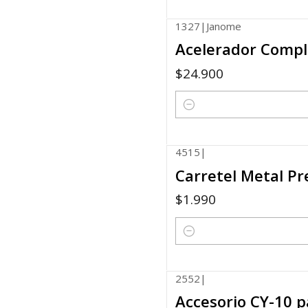
1327
|
Janome
Acelerador Compl
$24.900
Cantidad
4515
|
Carretel Metal P
$1.990
Cantidad
2552
|
Accesorio CY-10 p