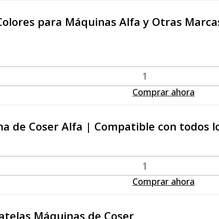
Colores para Máquinas Alfa y Otras Marca
Comprar ahora
a de Coser Alfa | Compatible con todos lo
Comprar ahora
satelas Máquinas de Coser