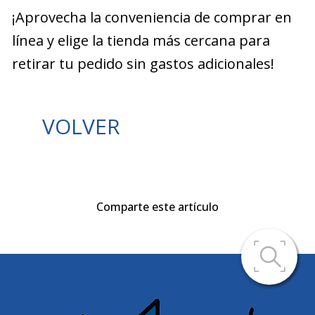
¡Aprovecha la conveniencia de comprar en
línea y elige la tienda más cercana para
retirar tu pedido sin gastos adicionales!
VOLVER
Comparte este artículo