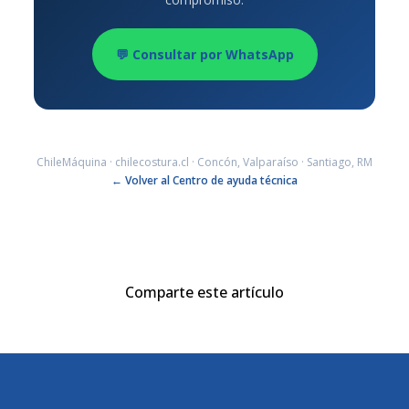
💬 Consultar por WhatsApp
ChileMáquina · chilecostura.cl · Concón, Valparaíso · Santiago, RM
← Volver al Centro de ayuda técnica
Comparte este artículo