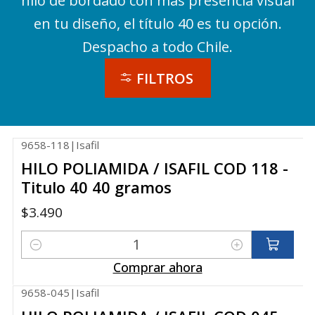
hilo de bordado con más presencia visual
en tu diseño, el título 40 es tu opción.
Despacho a todo Chile.
FILTROS
9658-118
|
Isafil
HILO POLIAMIDA / ISAFIL COD 118 -
Titulo 40 40 gramos
$3.490
Cantidad
Comprar ahora
9658-045
|
Isafil