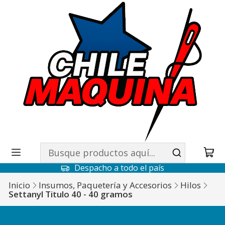
Despacho a todo el país
Inicio
Insumos, Paquetería y Accesorios
Hilos
Settanyl Titulo 40 - 40 gramos