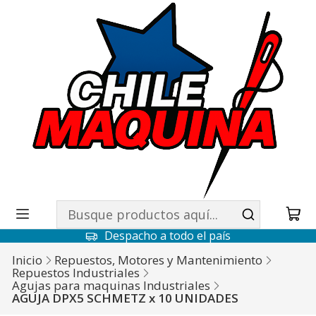
Despacho a todo el país
Inicio
Repuestos, Motores y Mantenimiento
Repuestos Industriales
Agujas para maquinas Industriales
AGUJA DPX5 SCHMETZ x 10 UNIDADES