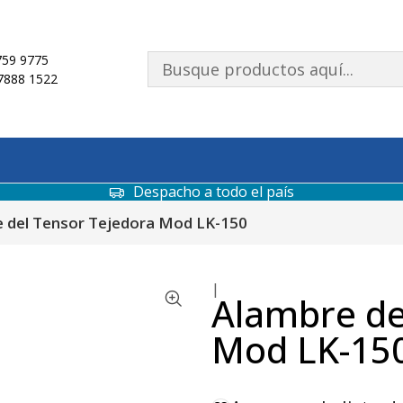
59 9775
7888 1522
Despacho a todo el país
 del Tensor Tejedora Mod LK-150
|
Alambre de
Mod LK-15