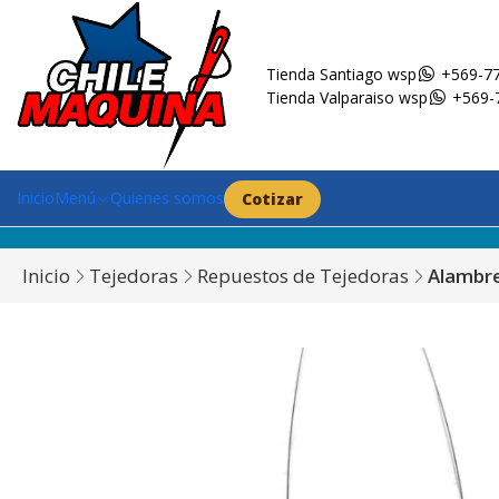
Tienda Santiago wsp
+569-77
Tienda Valparaiso wsp
+569-
Inicio
Menú
Quienes somos
Cotizar
Inicio
Tejedoras
Repuestos de Tejedoras
Alambre