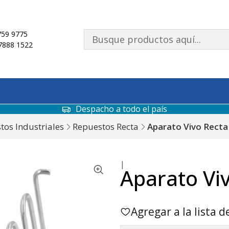
59 9775
7888 1522
Despacho a todo el país
tos Industriales
Repuestos Recta
Aparato Vivo Rect
|
Aparato Vi
Agregar a la lista d