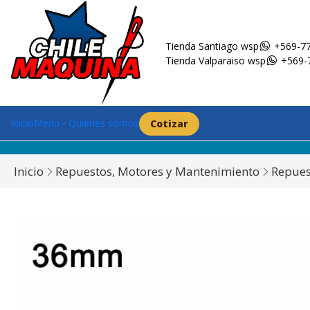
Tienda Santiago wsp
+569-77
Tienda Valparaiso wsp
+569-
Inicio
Menú
Quienes somos
Cotizar
Inicio
Repuestos, Motores y Mantenimiento
Repues