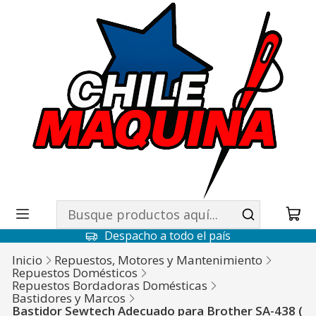
Despacho a todo el país
Inicio
Repuestos, Motores y Mantenimiento
Repuestos Domésticos
Repuestos Bordadoras Domésticas
Bastidores y Marcos
Bastidor Sewtech Adecuado para Brother SA-438 (