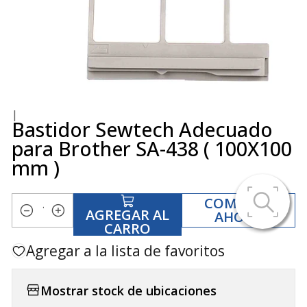
|
Bastidor Sewtech Adecuado
para Brother SA-438 ( 100X100
mm )
COMPRAR
AGREGAR AL
AHORA
Cantidad
CARRO
Agregar a la lista de favoritos
Mostrar stock de ubicaciones