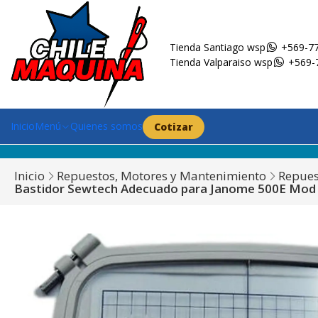
Tienda Santiago wsp
+569-77
Tienda Valparaiso wsp
+569-
Inicio
Menú
Quienes somos
Cotizar
Inicio
Repuestos, Motores y Mantenimiento
Repues
Bastidor Sewtech Adecuado para Janome 500E Mod 