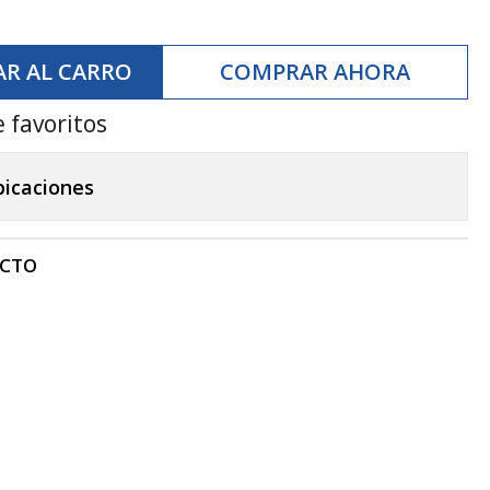
R AL CARRO
COMPRAR AHORA
e favoritos
bicaciones
UCTO