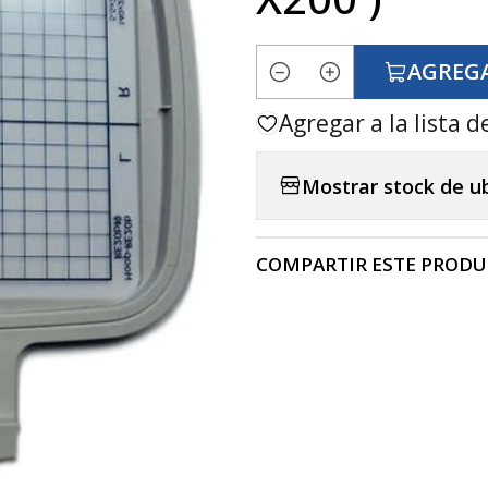
AGREGA
Cantidad
Agregar a la lista d
Mostrar stock de u
COMPARTIR ESTE PROD