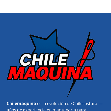
Chilemaquina
es la evolución de Chilecostura —
años de experiencia en maquinaria para