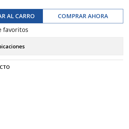
R AL CARRO
COMPRAR AHORA
e favoritos
bicaciones
UCTO