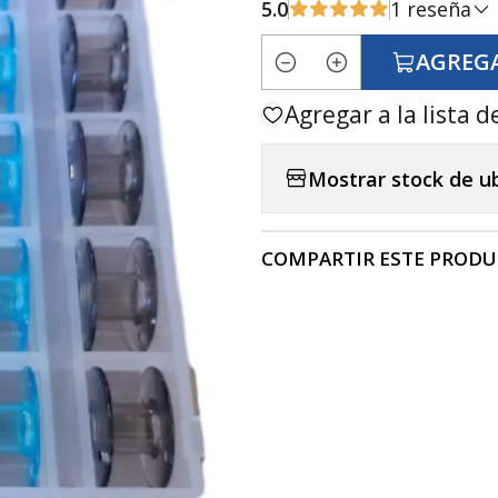
5.0
1 reseña
AGREGA
Cantidad
Agregar a la lista d
Mostrar stock de u
COMPARTIR ESTE PROD