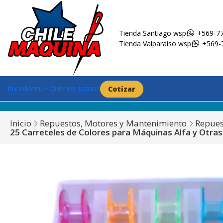
Tienda Santiago wsp
+569-77
Tienda Valparaiso wsp
+569-
Inicio
Menú
Quienes somos
Cotizar
Inicio
Repuestos, Motores y Mantenimiento
Repues
25 Carreteles de Colores para Máquinas Alfa y Otra