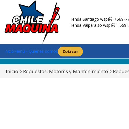
Tienda Santiago wsp
+569-77
Tienda Valparaiso wsp
+569-
Inicio
Menú
Quienes somos
Cotizar
Inicio
Repuestos, Motores y Mantenimiento
Repues