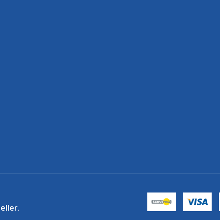
eller
.