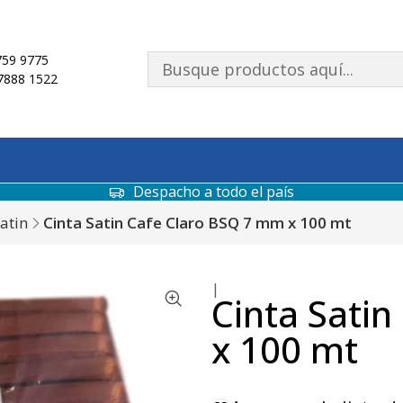
59 9775
7888 1522
Despacho a todo el país
Satin
Cinta Satin Cafe Claro BSQ 7 mm x 100 mt
|
Cinta Sati
x 100 mt