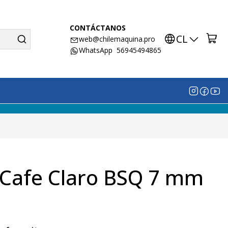
CONTÁCTANOS
CL
web@chilemaquina.pro
WhatsApp 56945494865
n Cafe Claro BSQ 7 mm