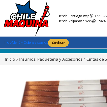
Tienda Santiago wsp
+569-77
Tienda Valparaiso wsp
+569-
Inicio
Menú
Quienes somos
Cotizar
Inicio
Insumos, Paquetería y Accesorios
Cintas de 