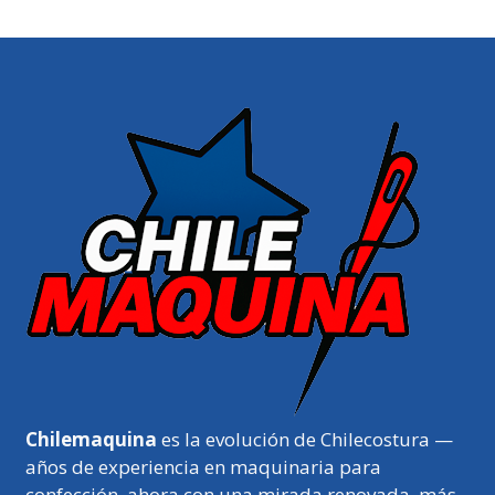
Chilemaquina
es la evolución de Chilecostura —
años de experiencia en maquinaria para
confección, ahora con una mirada renovada, más