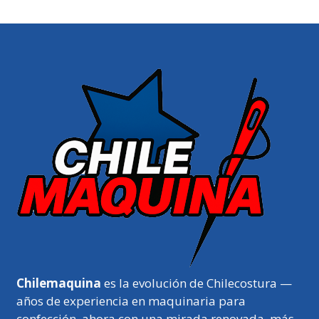
Chilemaquina
es la evolución de Chilecostura —
años de experiencia en maquinaria para
confección, ahora con una mirada renovada, más