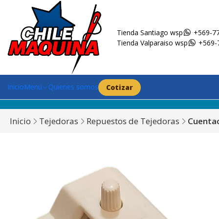
Tienda Santiago wsp
+569-77
Tienda Valparaiso wsp
+569-
Inicio
Menú
Quienes somos
Cotizar
Inicio
Tejedoras
Repuestos de Tejedoras
Cuentac