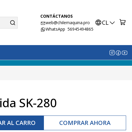
CONTÁCTANOS
CL
web@chilemaquina.pro
WhatsApp 56945494865
ida SK-280
R AL CARRO
COMPRAR AHORA