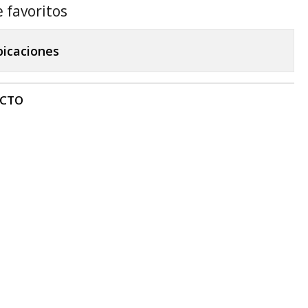
e favoritos
bicaciones
UCTO