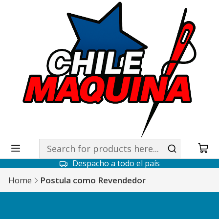
Despacho a todo el país
Home
Postula como Revendedor