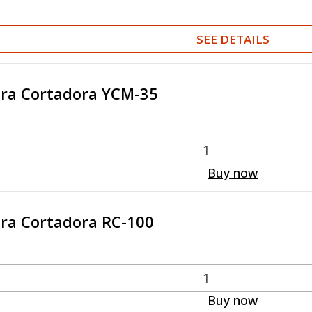
SEE DETAILS
ra Cortadora YCM-35
Buy now
ra Cortadora RC-100
Buy now