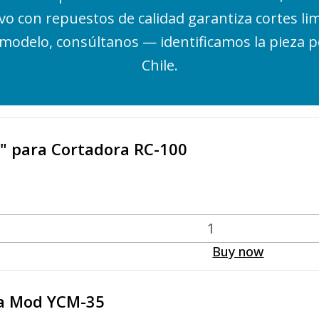
tivo con repuestos de calidad garantiza cortes l
u modelo, consúltanos — identificamos la pieza 
Chile.
 4" para Cortadora RC-100
Buy now
ra Mod YCM-35