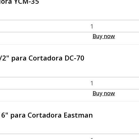
dora YCM-35
Buy now
1/2" para Cortadora DC-70
Buy now
n 6" para Cortadora Eastman