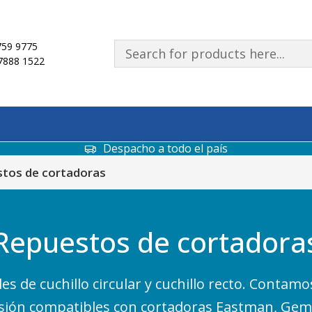
59 9775
7888 1522
Despacho a todo el país
tos de cortadoras
Repuestos de cortadora
s de cuchillo circular y cuchillo recto. Contamos
recisión compatibles con cortadoras Eastman, Ge