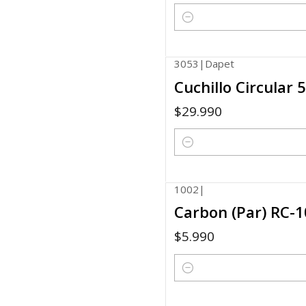
Quantity
3053
|
Dapet
Cuchillo Circular
$29.990
Quantity
1002
|
Carbon (Par) RC-
$5.990
Quantity