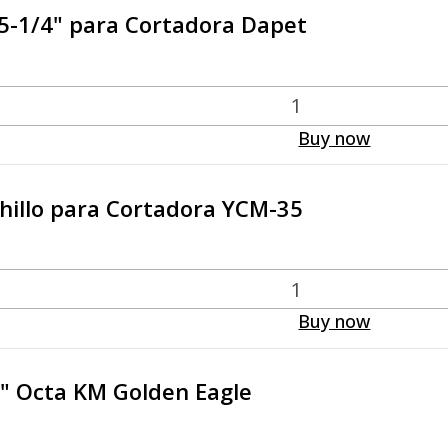
 5-1/4" para Cortadora Dapet
Buy now
hillo para Cortadora YCM-35
Buy now
 4" Octa KM Golden Eagle