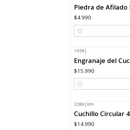
Piedra de Afilado
$4.990
Quantity
1658
|
Engranaje del Cuc
$15.990
Quantity
2286
|
Km
Cuchillo Circular
$14.990