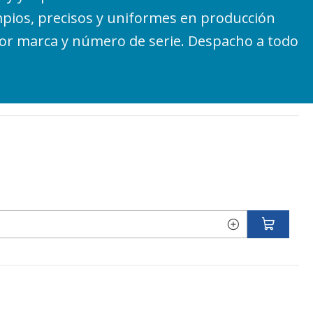
impios, precisos y uniformes en producción
por marca y número de serie. Despacho a todo