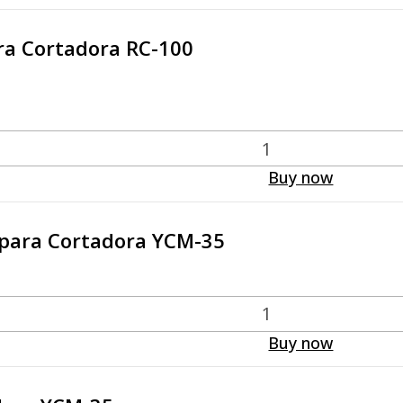
ra Cortadora RC-100
Buy now
 para Cortadora YCM-35
Buy now