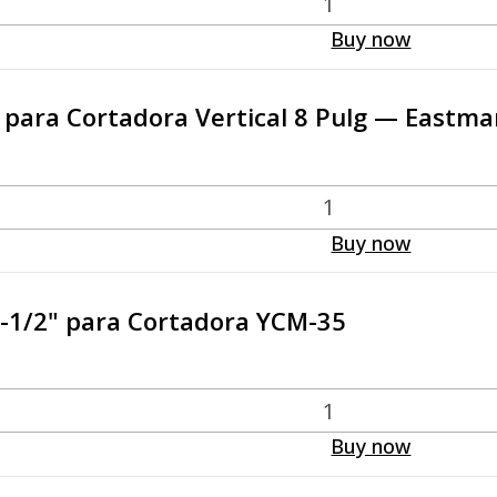
Buy now
n para Cortadora Vertical 8 Pulg — Eastma
Buy now
 3-1/2" para Cortadora YCM-35
Buy now