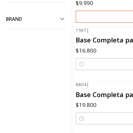
$9.990
BRAND
1567
|
Base Completa pa
$16.800
Quantity
8804
|
Base Completa pa
$19.800
Quantity