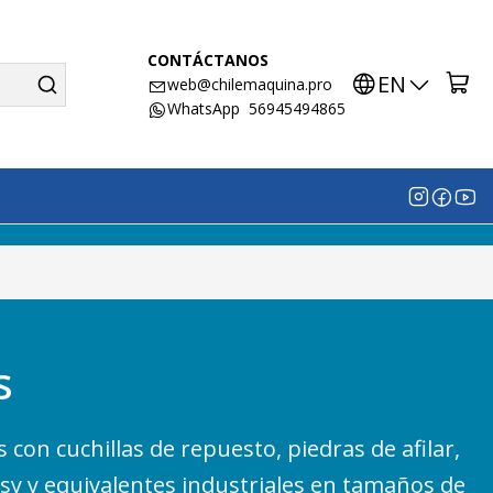
CONTÁCTANOS
EN
web@chilemaquina.pro
WhatsApp 56945494865
s
 con cuchillas de repuesto, piedras de afilar,
msy y equivalentes industriales en tamaños de