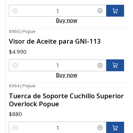
Quantity
Buy now
8960
|
Popue
Visor de Aceite para GNI-113
$4.990
Quantity
Buy now
8964
|
Popue
Tuerca de Soporte Cuchillo Superior
Overlock Popue
$880
Quantity