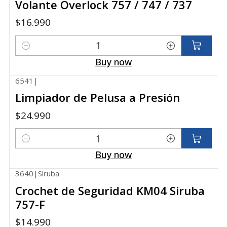
Volante Overlock 757 / 747 / 737
$16.990
Quantity
Buy now
6541
|
Limpiador de Pelusa a Presión
$24.990
Quantity
Buy now
3640
|
Siruba
Crochet de Seguridad KM04 Siruba
757-F
$14.990