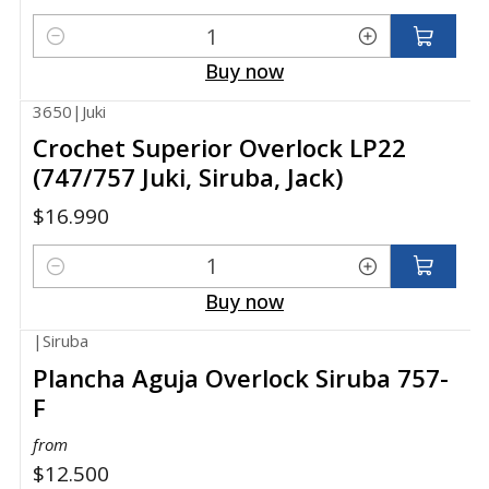
Quantity
Buy now
3650
|
Juki
Crochet Superior Overlock LP22
(747/757 Juki, Siruba, Jack)
$16.990
Quantity
Buy now
|
Siruba
Plancha Aguja Overlock Siruba 757-
F
from
$12.500