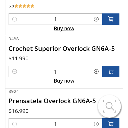
5.0
Quantity
Buy now
9488
|
Crochet Superior Overlock GN6A-5
$11.990
Quantity
Buy now
8924
|
Prensatela Overlock GN6A-5
$16.990