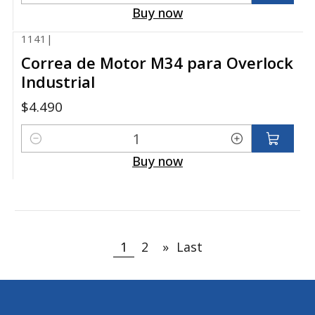
Quantity
Buy now
1141
|
Correa de Motor M34 para Overlock
Industrial
$4.490
Quantity
Buy now
1
2
»
Last