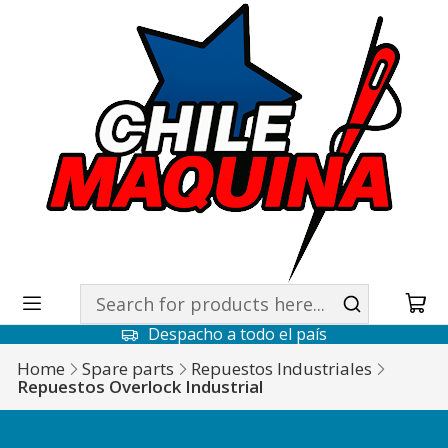
Despacho a todo el país
Home
Spare parts
Repuestos Industriales
Repuestos Overlock Industrial