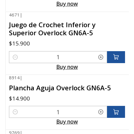
Buy now
4671
|
Juego de Crochet Inferior y
Superior Overlock GN6A-5
$15.900
Quantity
Buy now
8914
|
Plancha Aguja Overlock GN6A-5
$14.900
Quantity
Buy now
9769
|