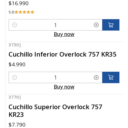
$16.990
5.0
Quantity
Buy now
3730
|
Cuchillo Inferior Overlock 757 KR35
$4.990
Quantity
Buy now
3770
|
Cuchillo Superior Overlock 757
KR23
$7.790