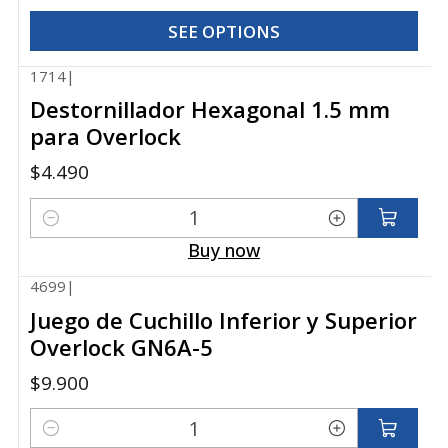
SEE OPTIONS
1714
|
Destornillador Hexagonal 1.5 mm
para Overlock
$4.490
Quantity
Buy now
4699
|
Juego de Cuchillo Inferior y Superior
Overlock GN6A-5
$9.900
Quantity