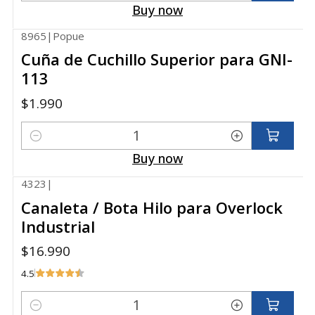
Buy now
8965
|
Popue
Cuña de Cuchillo Superior para GNI-
113
$1.990
Quantity
Buy now
4323
|
Canaleta / Bota Hilo para Overlock
Industrial
$16.990
4.5