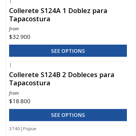
|
Collerete S124A 1 Doblez para
Tapacostura
from
$32.900
SEE OPTIONS
|
Collerete S124B 2 Dobleces para
Tapacostura
from
$18.800
SEE OPTIONS
3740
|
Popue