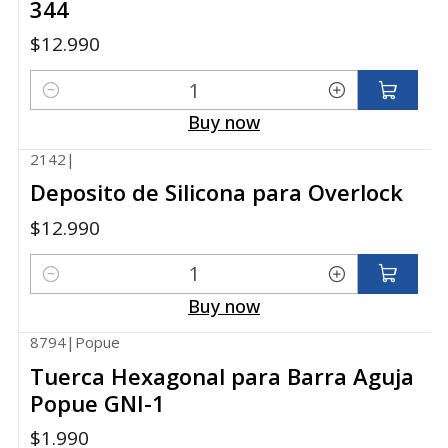
344
$12.990
Quantity
Buy now
2142
|
Deposito de Silicona para Overlock
$12.990
Quantity
Buy now
8794
|
Popue
Tuerca Hexagonal para Barra Aguja
Popue GNI-1
$1.990