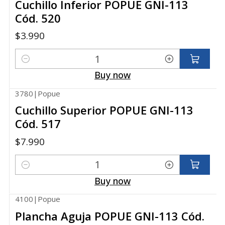
Cuchillo Inferior POPUE GNI-113
Cód. 520
$3.990
Quantity
Buy now
3780
|
Popue
Cuchillo Superior POPUE GNI-113
Cód. 517
$7.990
Quantity
Buy now
4100
|
Popue
Plancha Aguja POPUE GNI-113 Cód.