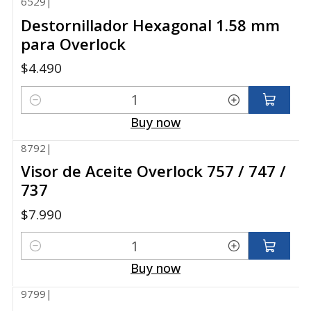
6529
|
Destornillador Hexagonal 1.58 mm
para Overlock
$4.490
Quantity
Buy now
8792
|
Visor de Aceite Overlock 757 / 747 /
737
$7.990
Quantity
Buy now
9799
|