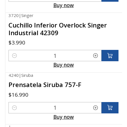
Quantity
Buy now
3720
|
Singer
Cuchillo Inferior Overlock Singer
Industrial 42309
$3.990
Quantity
Buy now
4240
|
Siruba
Prensatela Siruba 757-F
$16.990
Quantity
Buy now