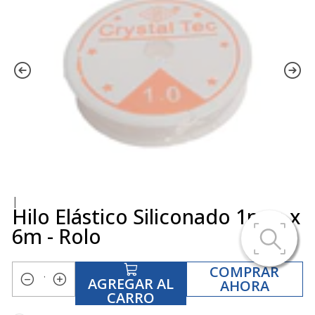
|
Hilo Elástico Siliconado 1mm x
6m - Rolo
COMPRAR
AGREGAR AL
AHORA
Cantidad
CARRO