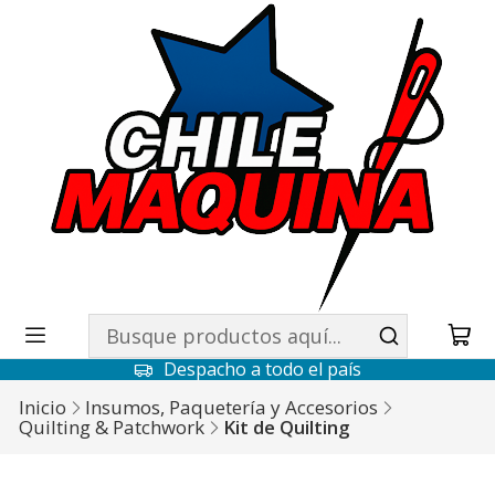
Despacho a todo el país
Inicio
Insumos, Paquetería y Accesorios
Quilting & Patchwork
Kit de Quilting