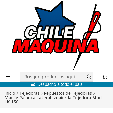
Despacho a todo el país
Inicio
Tejedoras
Repuestos de Tejedoras
Muelle Palanca Lateral Izquierda Tejedora Mod
LK-150