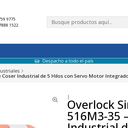
59 9775
7888 1522
Despacho a todo el país
ustriales
Coser Industrial de 5 Hilos con Servo Motor Integrad
|
Overlock S
516M3-35 –
Industrial 