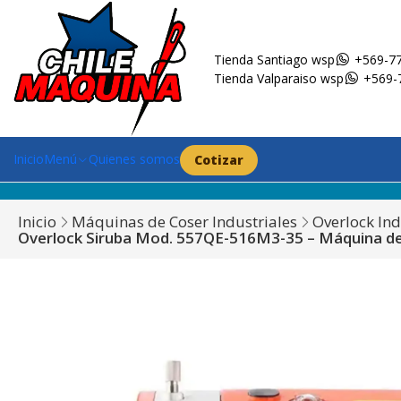
Tienda Santiago wsp
+569-77
Tienda Valparaiso wsp
+569-
Inicio
Menú
Quienes somos
Cotizar
Inicio
Máquinas de Coser Industriales
Overlock Ind
Overlock Siruba Mod. 557QE-516M3-35 – Máquina de 