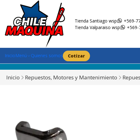
Tienda Santiago wsp
+569-77
Tienda Valparaiso wsp
+569-
Inicio
Menú
Quienes somos
Cotizar
Inicio
Repuestos, Motores y Mantenimiento
Repues