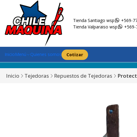
Tienda Santiago wsp
+569-77
Tienda Valparaiso wsp
+569-
Inicio
Menú
Quienes somos
Cotizar
Inicio
Tejedoras
Repuestos de Tejedoras
Protect