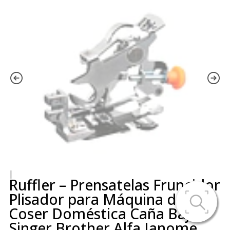
|
Ruffler – Prensatelas Fruncidor
Plisador para Máquina de
Coser Doméstica Caña Baja
Singer Brother Alfa Janome