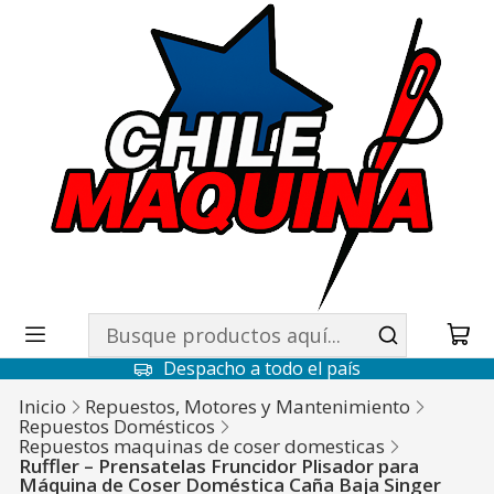
Despacho a todo el país
Inicio
Repuestos, Motores y Mantenimiento
Repuestos Domésticos
Repuestos maquinas de coser domesticas
Ruffler – Prensatelas Fruncidor Plisador para
Máquina de Coser Doméstica Caña Baja Singer