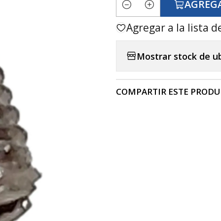
AGREGA
Cantidad
Agregar a la lista d
Mostrar stock de u
COMPARTIR ESTE PROD