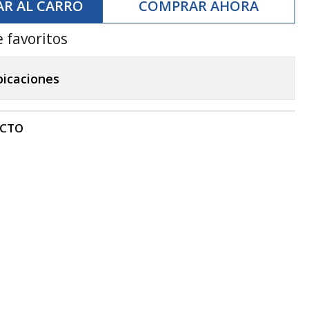
R AL CARRO
COMPRAR AHORA
e favoritos
bicaciones
UCTO