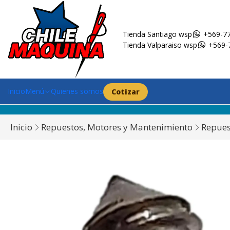
Tienda Santiago wsp
+569-77
Tienda Valparaiso wsp
+569-
Inicio
Menú
Quienes somos
Cotizar
Inicio
Repuestos, Motores y Mantenimiento
Repues