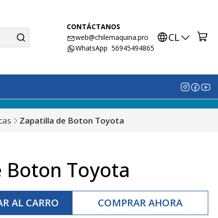
CONTÁCTANOS
CL
web@chilemaquina.pro
WhatsApp 56945494865
cas
Zapatilla de Boton Toyota
e Boton Toyota
R AL CARRO
COMPRAR AHORA