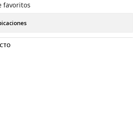
e favoritos
bicaciones
UCTO