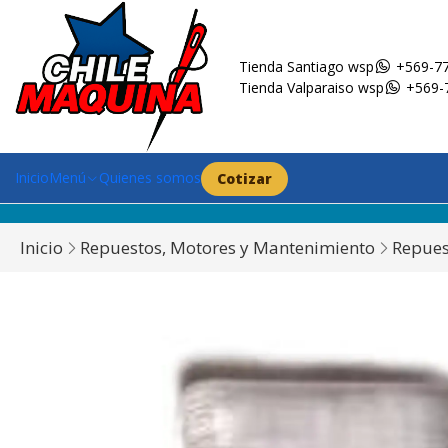
Tienda Santiago wsp
+569-77
Tienda Valparaiso wsp
+569-
Inicio
Menú
Quienes somos
Cotizar
Inicio
Repuestos, Motores y Mantenimiento
Repues