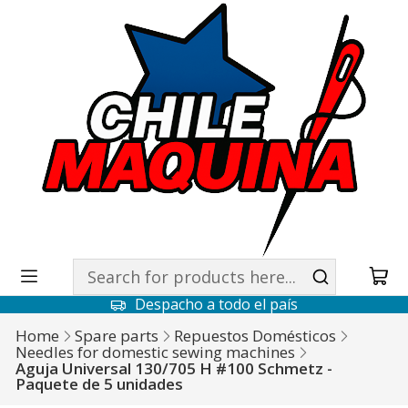
Despacho a todo el país
Home
Spare parts
Repuestos Domésticos
Needles for domestic sewing machines
Aguja Universal 130/705 H #100 Schmetz -
Paquete de 5 unidades