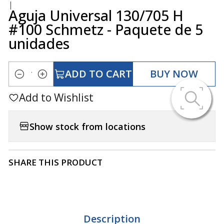
|
Aguja Universal 130/705 H
#100 Schmetz - Paquete de 5
unidades
ADD TO CART
BUY NOW
Quantity
Add to Wishlist
Show stock from locations
SHARE THIS PRODUCT
Description