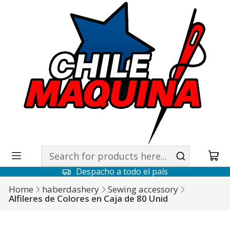
Despacho a todo el país
Home
haberdashery
Sewing accessory
Alfileres de Colores en Caja de 80 Unid