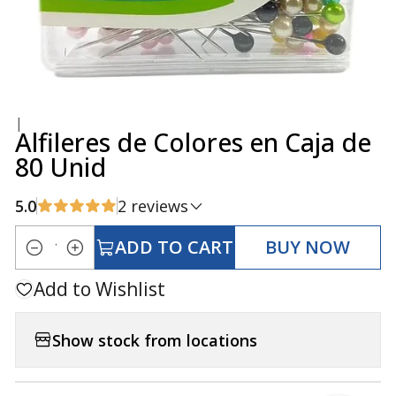
|
Alfileres de Colores en Caja de
80 Unid
5.0
2 reviews
ADD TO CART
BUY NOW
Quantity
Add to Wishlist
Show stock from locations