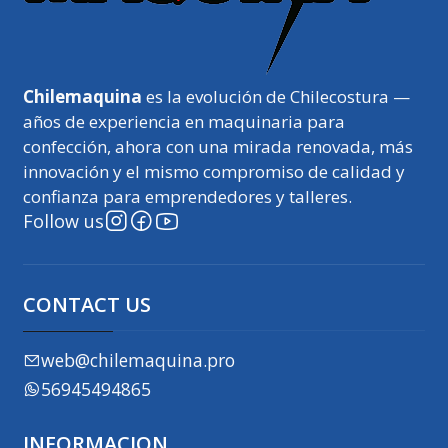
Chilemaquina
es la evolución de Chilecostura —
años de experiencia en maquinaria para
confección, ahora con una mirada renovada, más
innovación y el mismo compromiso de calidad y
confianza para emprendedores y talleres.
Follow us
CONTACT US
web@chilemaquina.pro
56945494865
INFORMACION