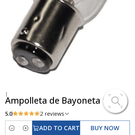
|
Ampolleta de Bayoneta 15 W
5.0
2 reviews
ADD TO CART
BUY NOW
Quantity