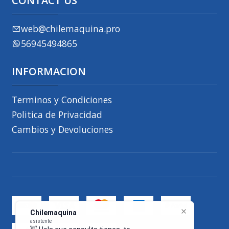
CONTACT US
web@chilemaquina.pro
56945494865
INFORMACION
Terminos y Condiciones
Politica de Privacidad
Cambios y Devoluciones
Chilemaquina
asistente