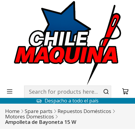
Despacho a todo el país
Home
Spare parts
Repuestos Domésticos
Motores Domesticos
Ampolleta de Bayoneta 15 W