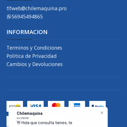
web@chilemaquina.pro
56945494865
INFORMACION
Terminos y Condiciones
Politica de Privacidad
Cambios y Devoluciones
Chilemaquina
asistente
👋 Hola que consulta tienes, te respon