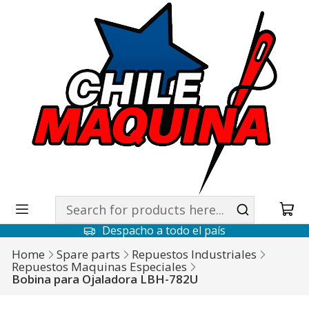
Despacho a todo el país
Home
Spare parts
Repuestos Industriales
Repuestos Maquinas Especiales
Bobina para Ojaladora LBH-782U