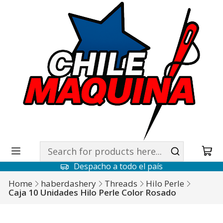
Despacho a todo el país
Home
haberdashery
Threads
Hilo Perle
Caja 10 Unidades Hilo Perle Color Rosado