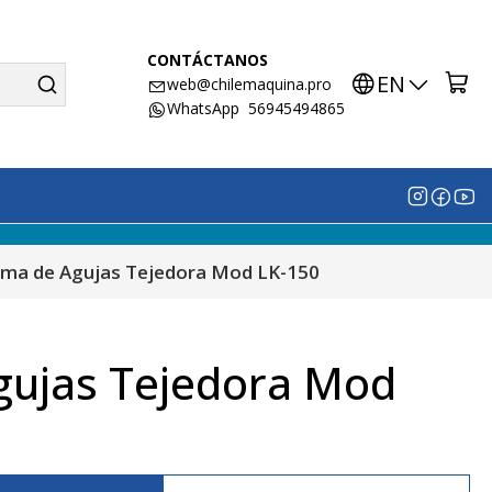
CONTÁCTANOS
EN
web@chilemaquina.pro
WhatsApp 56945494865
ma de Agujas Tejedora Mod LK-150
ujas Tejedora Mod