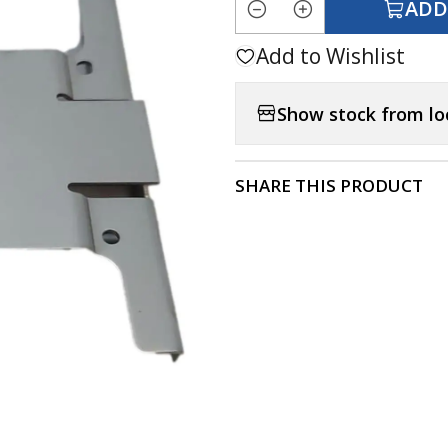
ADD
Quantity
Add to Wishlist
Show stock from lo
SHARE THIS PRODUCT