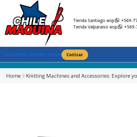
Tienda Santiago wsp
+569-77
Tienda Valparaiso wsp
+569-
Inicio
Menú
Quienes somos
Cotizar
Home
Knitting Machines and Accessories: Explore you