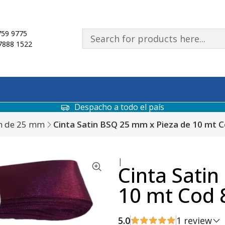
59 9775
7888 1522
Despacho a todo el país
in de 25 mm
Cinta Satin BSQ 25 mm x Pieza de 10 mt 
|
Cinta Sati
10 mt Cod 
5.0
1 review