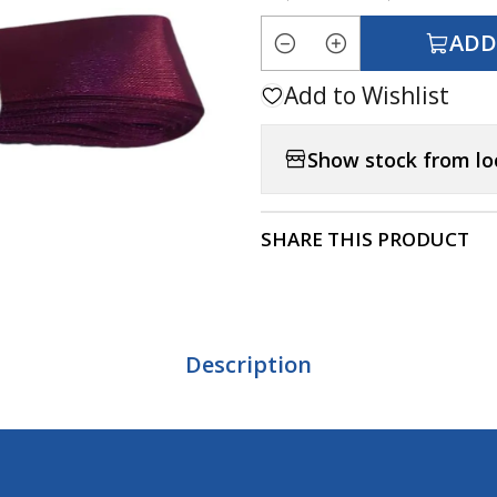
ADD
Quantity
Add to Wishlist
Show stock from lo
SHARE THIS PRODUCT
Description