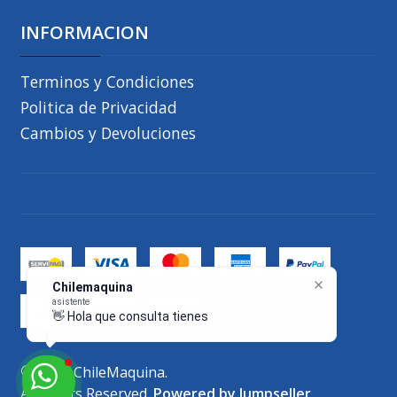
INFORMACION
Terminos y Condiciones
Politica de Privacidad
Cambios y Devoluciones
Chilemaquina
asistente
👋 Hola que consulta tienes, te
2026 ChileMaquina.
All Rights Reserved.
Powered by Jumpseller
.