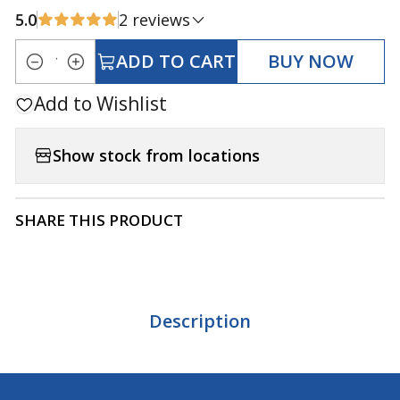
5.0
2 reviews
ADD TO CART
BUY NOW
Quantity
Add to Wishlist
Show stock from locations
SHARE THIS PRODUCT
Description