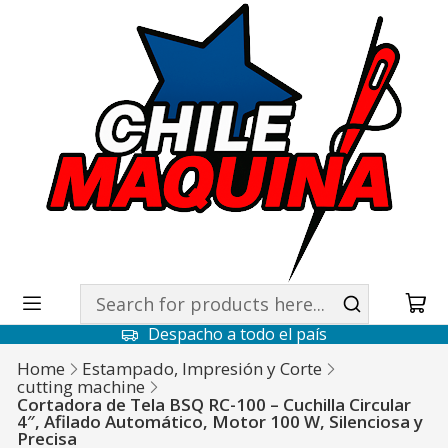
Despacho a todo el país
Home
Estampado, Impresión y Corte
cutting machine
Cortadora de Tela BSQ RC-100 – Cuchilla Circular
4″, Afilado Automático, Motor 100 W, Silenciosa y
Precisa