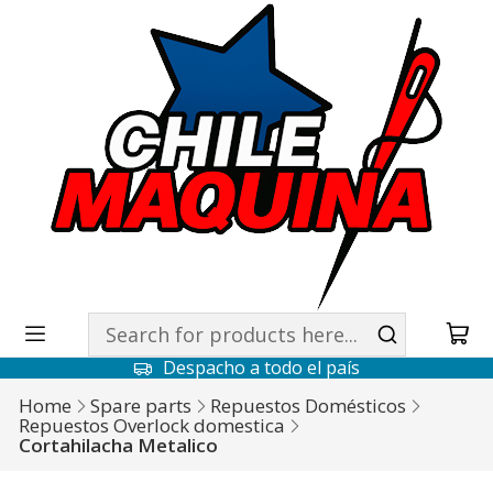
Despacho a todo el país
Home
Spare parts
Repuestos Domésticos
Repuestos Overlock domestica
Cortahilacha Metalico