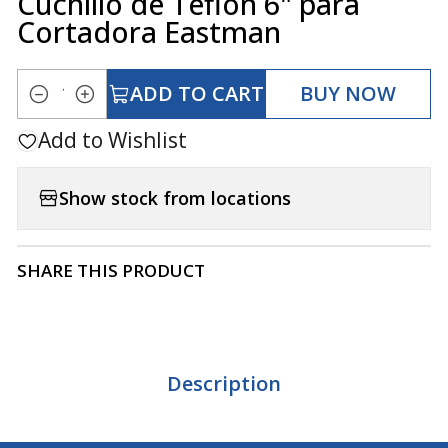
Cuchillo de Teflón 6" para
Cortadora Eastman
ADD TO CART
BUY NOW
Quantity
Add to Wishlist
Show stock from locations
SHARE THIS PRODUCT
Description