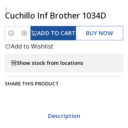
|
Cuchillo Inf Brother 1034D
ADD TO CART
BUY NOW
Quantity
Add to Wishlist
Show stock from locations
SHARE THIS PRODUCT
Description