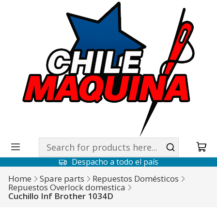
Despacho a todo el país
Home
Spare parts
Repuestos Domésticos
Repuestos Overlock domestica
Cuchillo Inf Brother 1034D