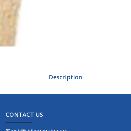
Description
CONTACT US
web@chilemaquina.pro