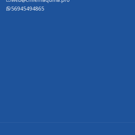
56945494865