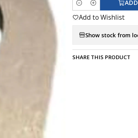
ADD
Quantity
Add to Wishlist
Show stock from lo
SHARE THIS PRODUCT