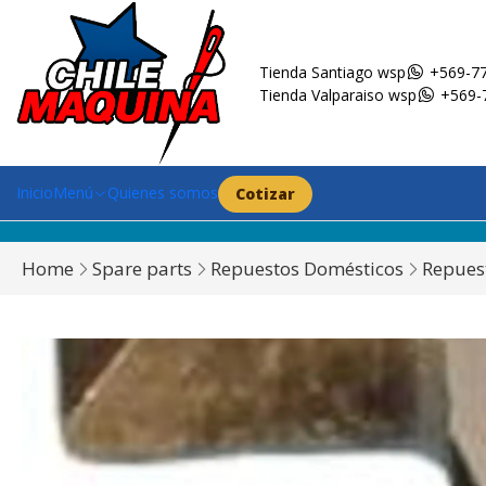
Tienda Santiago wsp
+569-77
Tienda Valparaiso wsp
+569-
Inicio
Menú
Quienes somos
Cotizar
Home
Spare parts
Repuestos Domésticos
Repues