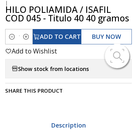
|
HILO POLIAMIDA / ISAFIL
COD 045 - Titulo 40 40 gramos
ADD TO CART
BUY NOW
Quantity
Add to Wishlist
Show stock from locations
SHARE THIS PRODUCT
Description