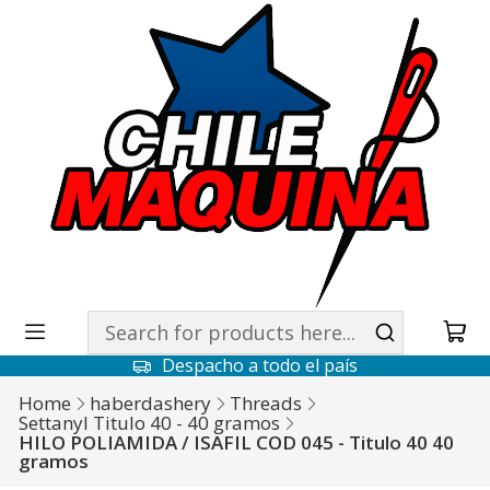
Despacho a todo el país
Home
haberdashery
Threads
Settanyl Titulo 40 - 40 gramos
HILO POLIAMIDA / ISAFIL COD 045 - Titulo 40 40
gramos