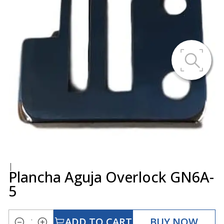
|
Plancha Aguja Overlock GN6A-
5
ADD TO CART
BUY NOW