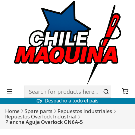
Despacho a todo el país
Home
Spare parts
Repuestos Industriales
Repuestos Overlock Industrial
Plancha Aguja Overlock GN6A-5