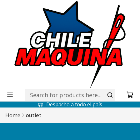
Despacho a todo el país
Home
outlet