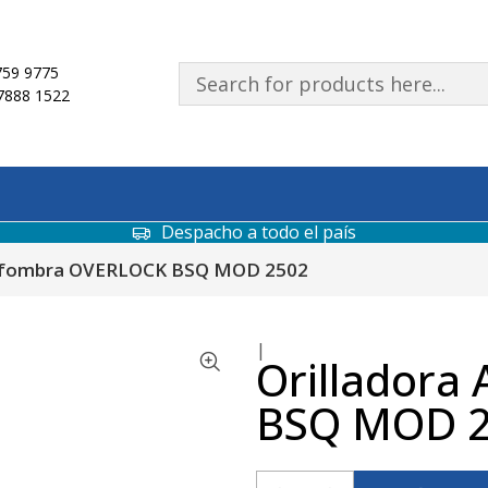
59 9775
7888 1522
Despacho a todo el país
 Alfombra OVERLOCK BSQ MOD 2502
|
Orilladora
BSQ MOD 