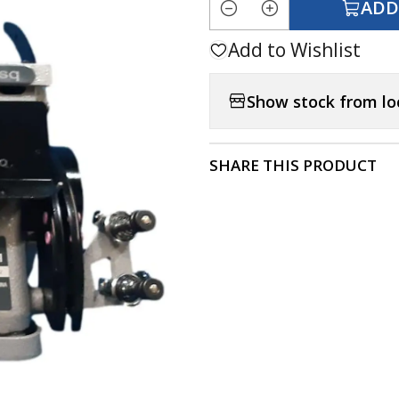
ADD
Quantity
Add to Wishlist
Show stock from lo
SHARE THIS PRODUCT