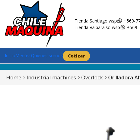
Tienda Santiago wsp
+569-77
Tienda Valparaiso wsp
+569-
Inicio
Menú
Quienes somos
Cotizar
Home
Industrial machines
Overlock
Orilladora