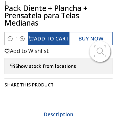
|
Pack Diente + Plancha +
Prensatela para Telas
Medianas
ADD TO CART
BUY NOW
Quantity
Add to Wishlist
Show stock from locations
SHARE THIS PRODUCT
Description