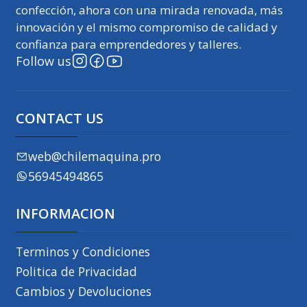
confección, ahora con una mirada renovada, más
innovación y el mismo compromiso de calidad y
confianza para emprendedores y talleres.
Follow us
CONTACT US
web@chilemaquina.pro
56945494865
INFORMACION
Terminos y Condiciones
Politica de Privacidad
Cambios y Devoluciones