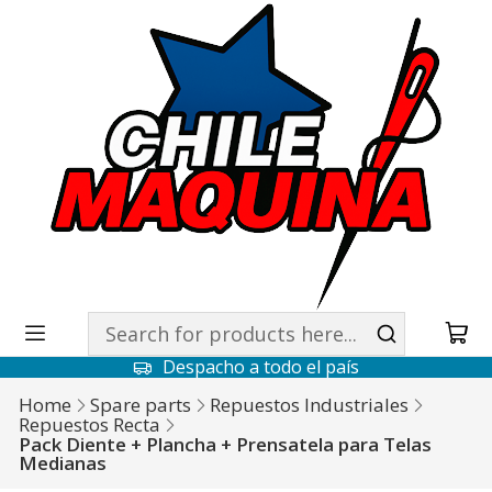
Despacho a todo el país
Home
Spare parts
Repuestos Industriales
Repuestos Recta
Pack Diente + Plancha + Prensatela para Telas
Medianas