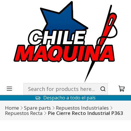
Despacho a todo el país
Home
Spare parts
Repuestos Industriales
Repuestos Recta
Pie Cierre Recto Industrial P363