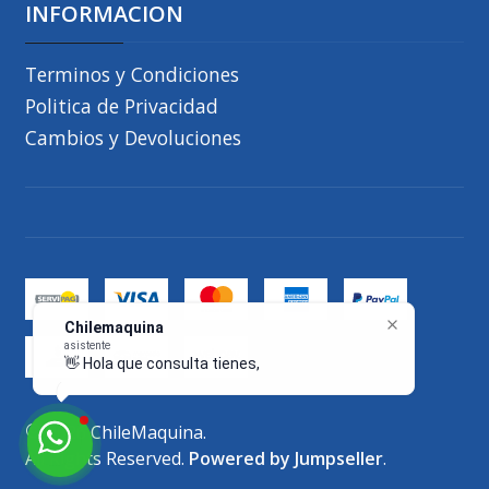
INFORMACION
Terminos y Condiciones
Politica de Privacidad
Cambios y Devoluciones
Chilemaquina
asistente
👋 Hola que consulta tienes, te res
2026 ChileMaquina.
All Rights Reserved.
Powered by Jumpseller
.