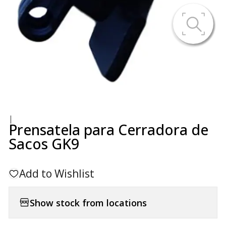
|
Prensatela para Cerradora de
Sacos GK9
Add to Wishlist
Show stock from locations