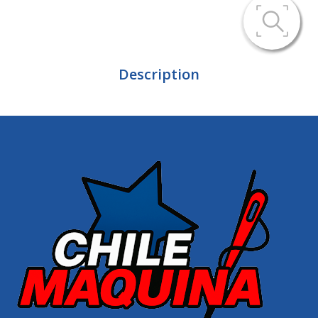
Description