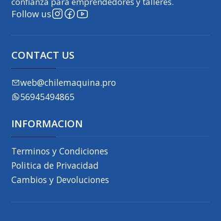
confianza para emprendedores y talleres.
Follow us
CONTACT US
web@chilemaquina.pro
56945494865
INFORMACION
Terminos y Condiciones
Politica de Privacidad
Cambios y Devoluciones